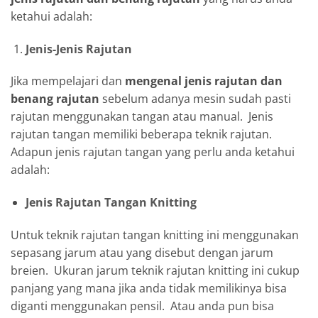
ketahui adalah:
Jenis-Jenis Rajutan
Jika mempelajari dan
mengenal jenis rajutan dan
benang rajutan
sebelum adanya mesin sudah pasti
rajutan menggunakan tangan atau manual. Jenis
rajutan tangan memiliki beberapa teknik rajutan.
Adapun jenis rajutan tangan yang perlu anda ketahui
adalah:
Jenis Rajutan Tangan Knitting
Untuk teknik rajutan tangan knitting ini menggunakan
sepasang jarum atau yang disebut dengan jarum
breien. Ukuran jarum teknik rajutan knitting ini cukup
panjang yang mana jika anda tidak memilikinya bisa
diganti menggunakan pensil. Atau anda pun bisa