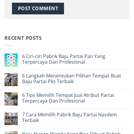
RECENT POSTS
6 Ciri-ciri Pabrik Baju Partai Pan Yang
Terpercaya Dan Profesional
No
Comments
6 Langkah Menentukan Pilihan Tempat Buat
on
6
Baju Partai Pks Terbaik
Ciri-
ciri
No
Pabrik
Comments
6 Tips Memilih Tempat Jual Atribut Partai
Baju
on
Partai
6
Terpercaya Dan Profesional
Pan
Langkah
Yang
Menentukan
No
Terpercaya
Pilihan
Comments
7 Cara Memilih Pabrik Baju Partai Nasdem
Dan
Tempat
on
Profesional
Buat
6
Terbaik
Baju
Tips
Partai
Memilih
No
Pks
Tempat
Comments