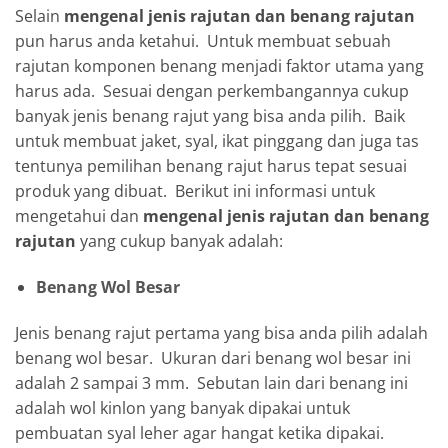
Selain
mengenal jenis rajutan dan benang rajutan
pun harus anda ketahui. Untuk membuat sebuah
rajutan komponen benang menjadi faktor utama yang
harus ada. Sesuai dengan perkembangannya cukup
banyak jenis benang rajut yang bisa anda pilih. Baik
untuk membuat jaket, syal, ikat pinggang dan juga tas
tentunya pemilihan benang rajut harus tepat sesuai
produk yang dibuat. Berikut ini informasi untuk
mengetahui dan
mengenal jenis rajutan dan benang
rajutan
yang cukup banyak adalah:
Benang Wol Besar
Jenis benang rajut pertama yang bisa anda pilih adalah
benang wol besar. Ukuran dari benang wol besar ini
adalah 2 sampai 3 mm. Sebutan lain dari benang ini
adalah wol kinlon yang banyak dipakai untuk
pembuatan syal leher agar hangat ketika dipakai.