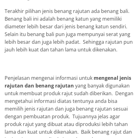
Terakhir pilihan jenis benang rajutan ada benang bali.
Benang bali ini adalah benang katun yang memiliki
diameter lebih besar dari jenis benang katun sendiri.
Selain itu benang bali pun juga mempunyai serat yang
lebih besar dan juga lebih padat. Sehingga rajutan pun
jauh lebih kuat dan tahan lama untuk dikenakan.
Penjelasan mengenai informasi untuk
mengenal jenis
rajutan dan benang rajutan
yang banyak digunakan
untuk membuat produk rajut sudah diberikan. Dengan
mengetahui informasi diatas tentunya anda bisa
memilih jenis rajutan dan juga benang rajutan sesuai
dengan pembuatan produk. Tujuannya jelas agar
produk rajut yang dibuat atau diproduksi lebih tahan
lama dan kuat untuk dikenakan. Baik benang rajut dan