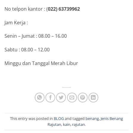
No telpon kantor : (
022) 63739962
Jam Kerja :
Senin – Jumat : 08.00 – 16.00
Sabtu : 08.00 – 12.00
Minggu dan Tanggal Merah Libur
This entry was posted in
BLOG
and tagged
benang
,
Jenis Benang
Rajutan
,
kain
,
rajutan
.