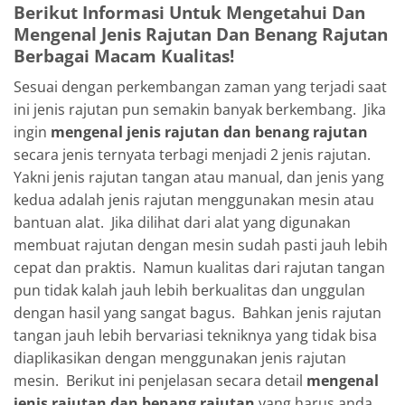
Berikut Informasi Untuk Mengetahui Dan
Mengenal Jenis Rajutan Dan Benang Rajutan
Berbagai Macam Kualitas!
Sesuai dengan perkembangan zaman yang terjadi saat
ini jenis rajutan pun semakin banyak berkembang. Jika
ingin
mengenal jenis rajutan dan benang rajutan
secara jenis ternyata terbagi menjadi 2 jenis rajutan.
Yakni jenis rajutan tangan atau manual, dan jenis yang
kedua adalah jenis rajutan menggunakan mesin atau
bantuan alat. Jika dilihat dari alat yang digunakan
membuat rajutan dengan mesin sudah pasti jauh lebih
cepat dan praktis. Namun kualitas dari rajutan tangan
pun tidak kalah jauh lebih berkualitas dan unggulan
dengan hasil yang sangat bagus. Bahkan jenis rajutan
tangan jauh lebih bervariasi tekniknya yang tidak bisa
diaplikasikan dengan menggunakan jenis rajutan
mesin. Berikut ini penjelasan secara detail
mengenal
jenis rajutan dan benang rajutan
yang harus anda