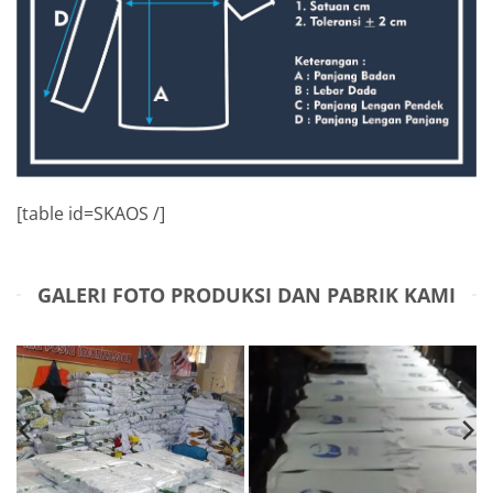
[table id=SKAOS /]
GALERI FOTO PRODUKSI DAN PABRIK KAMI