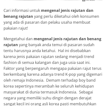
Cari informasi untuk
mengenal jenis rajutan dan
benang rajutan
yang perlu diketahui oleh konsumen
yang ada di pasaran dan pelaku usaha membuat
pakaian rajut!
Mengetahui dan
mengenal jenis rajutan dan benang
rajutan
yang banyak anda temui di pasaran sudah
tentu harusnya anda ketahui. Hal ini disebabkan
karena jenis pakaian rajutan sedang menjadi trend
fashion di semua kalangan dan juga usia saat ini.
Faktor yang berpengaruh mengapa pakaian rajut terus
berkembang karena adanya trend K-pop yang digemari
oleh remaja Indonesia. Demam terhadap boy band
korea sepertinya merambah ke seluruh kehidupan
masyarakat di dunia termasuk Indonesia. Sebagai
negara yang memiliki suhu dingin dengan derajat
sangat kecil ini orang asli korea pasti membutuhkan