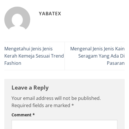
YABATEX
Mengetahui Jenis Jenis
Mengenal Jenis Jenis Kain
Kerah Kemeja Sesuai Trend
Seragam Yang Ada Di
Fashion
Pasaran
Leave a Reply
Your email address will not be published.
Required fields are marked
*
Comment
*