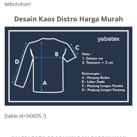
kebutuhan!
Desain Kaos Distro Harga Murah
[table id=SKAOS /]