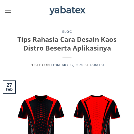
Skip
to
content
BLOG
Tips Rahasia Cara Desain Kaos
Distro Beserta Aplikasinya
POSTED ON
FEBRUARY 27, 2020
BY
YABATEX
27
Feb