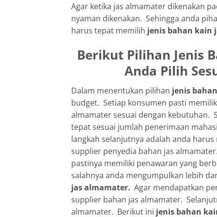
Agar ketika jas almamater dikenakan pa
nyaman dikenakan. Sehingga anda piha
harus tepat memilih
jenis bahan kain
Berikut Pilihan
Jenis 
Anda Pilih Ses
Dalam menentukan pilihan
jenis baha
budget. Setiap konsumen pasti memili
almamater sesuai dengan kebutuhan. S
tepat sesuai jumlah penerimaan mahas
langkah selanjutnya adalah anda haru
supplier penyedia bahan jas almamater
pastinya memiliki penawaran yang berb
salahnya anda mengumpulkan lebih dar
jas almamater.
Agar mendapatkan pena
supplier bahan jas almamater. Selanjut
almamater. Berikut ini
jenis bahan ka