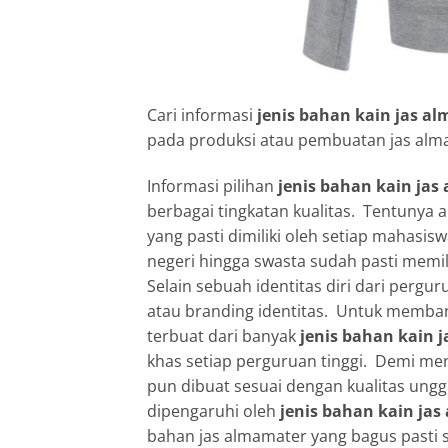
Cari informasi
jenis bahan kain jas a
pada produksi atau pembuatan jas alm
Informasi pilihan
jenis bahan kain ja
berbagai tingkatan kualitas. Tentunya 
yang pasti dimiliki oleh setiap mahasis
negeri hingga swasta sudah pasti memili
Selain sebuah identitas diri dari pergu
atau branding identitas. Untuk memba
terbuat dari banyak
jenis bahan kain 
khas setiap perguruan tinggi. Demi men
pun dibuat sesuai dengan kualitas ungg
dipengaruhi oleh
jenis bahan kain ja
bahan jas almamater yang bagus pasti 