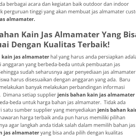
da berbagai acara dan kegiatan baik outdoor dan indoor
k perguruan tinggi yang akan membuat jas almamater cus
 jas almamater.
Bahan Kain Jas Almamater
Yang Bis
uai Dengan Kualitas Terbaik!
n kain jas almamater
hal yang harus anda persiapkan adal
ki anggaran yang berbeda-beda untuk pembuatan jas
ehingga sudah seharusnya agar penyediaan jas almamater
iswa harus disesuaikan dengan anggaran yang ada. Baru
s melakukan banyak melakukan perbandingan informasi
. Dimana setiap supplier
jenis bahan kain jas almamater
eda-beda untuk harga bahan jas almamater. Tidak ada
i satu sumber supplier yang menyediakan
jenis bahan kai
waran harga terbaik anda pun harus memiliki pilihan
nya agar langkah anda tidak salah dalam memilih bahan jas
in jas almamater
yang bisa anda pilih dengan kualitas