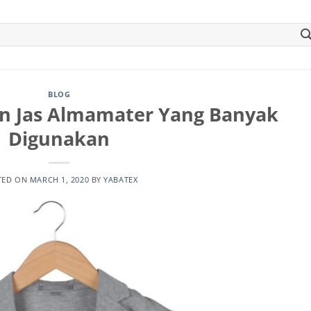
BLOG
in Jas Almamater Yang Banyak
Digunakan
TED ON
MARCH 1, 2020
BY
YABATEX