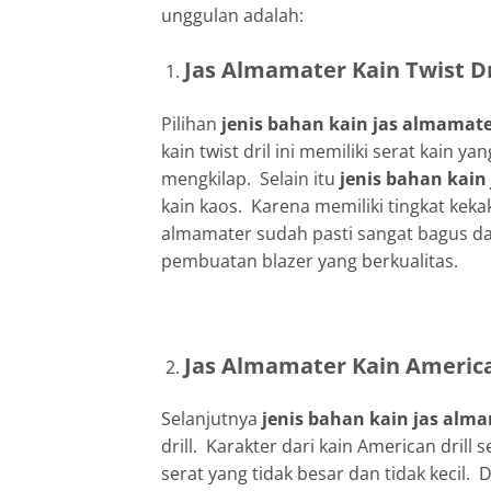
unggulan adalah:
Jas Almamater Kain Twist Dr
Pilihan
jenis bahan kain jas almamat
kain twist dril ini memiliki serat kain 
mengkilap. Selain itu
jenis bahan kai
kain kaos. Karena memiliki tingkat ke
almamater sudah pasti sangat bagus dan
pembuatan blazer yang berkualitas.
Jas Almamater Kain America
Selanjutnya
jenis bahan kain jas alm
drill. Karakter dari kain American drill 
serat yang tidak besar dan tidak kecil. 