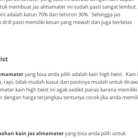
 untuk membuat jas almamater ini sudah pasti sangat lembut
 ini adalah katun 70% dan tetoron 30%. Sehingga jas
 drill pasti memiliki kesan yang mewah dan juga berkelas
ist
 almamater
yang bisa anda pilih adalah kain high twist. Kain 
ap, rapi, tidak mudah kusut dan pastinya mudah untuk diraw
ter kain high twist ini agak sedikit panas karena memiliki
r dengan harga terjangkau tentunya cocok jika anda memil
 bahan kain jas almamater
yang bisa anda pilih untuk