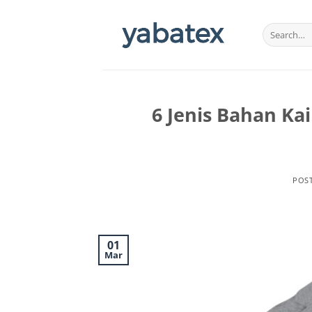
Skip
to
content
6 Jenis Bahan Ka
POS
01
Mar