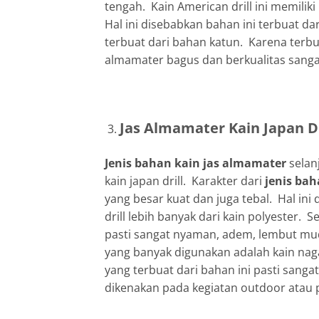
tengah. Kain American drill ini memili
Hal ini disebabkan bahan ini terbuat da
terbuat dari bahan katun. Karena terbu
almamater bagus dan berkualitas sang
Jas Almamater Kain Japan Dr
Jenis bahan kain jas almamater
selan
kain japan drill. Karakter dari
jenis ba
yang besar kuat dan juga tebal. Hal in
drill lebih banyak dari kain polyester. 
pasti sangat nyaman, adem, lembut mud
yang banyak digunakan adalah kain nagat
yang terbuat dari bahan ini pasti sang
dikenakan pada kegiatan outdoor atau 