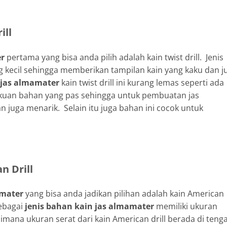
ill
er
pertama yang bisa anda pilih adalah kain twist drill. Jenis
yang kecil sehingga memberikan tampilan kain yang kaku dan j
n jas almamater
kain twist drill ini kurang lemas seperti ada
kakuan bahan yang pas sehingga untuk pembuatan jas
 juga menarik. Selain itu juga bahan ini cocok untuk
n Drill
amater
yang bisa anda jadikan pilihan adalah kain American
sebagai
jenis bahan kain jas almamater
memiliki ukuran
Dimana ukuran serat dari kain American drill berada di teng