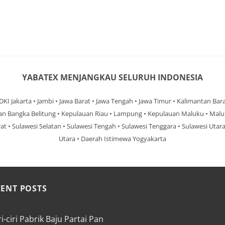
YABATEX MENJANGKAU SELURUH INDONESIA
 DKI Jakarta • Jambi • Jawa Barat • Jawa Tengah • Jawa Timur • Kalimantan Ba
an Bangka Belitung • Kepulauan Riau • Lampung • Kepulauan Maluku • Malu
rat • Sulawesi Selatan • Sulawesi Tengah • Sulawesi Tenggara • Sulawesi Uta
Utara • Daerah Istimewa Yogyakarta
CENT POSTS
ri-ciri Pabrik Baju Partai Pan