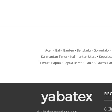
Aceh • Bali • Banten • Bengkulu • Gorontalo •
Kalimantan Timur • Kalimantan Utara • Kepulau
Timur • Papua • Papua Barat • Riau • Sulawesi Ba
RE
6 Ci