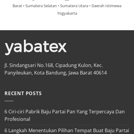
Barat • Sumatera Selatan • Sumatera Utara • Daerah Istimewa
Yogyakarta
Jl. Sindangsari No.168, Cipadung Kulon, Kec.
Panyileukan, Kota Bandung, Jawa Barat 40614
RECENT POSTS
6 Ciri-ciri Pabrik Baju Partai Pan Yang Terpercaya Dan
Profesional
6 Langkah Menentukan Pilihan Tempat Buat Baju Partai