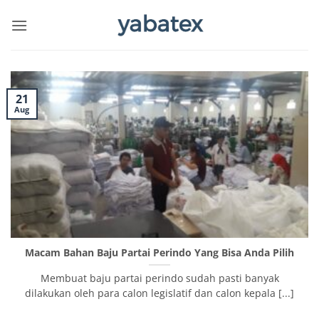
Skip
to
content
21
Aug
Macam Bahan Baju Partai Perindo Yang Bisa Anda Pilih
Membuat baju partai perindo sudah pasti banyak
dilakukan oleh para calon legislatif dan calon kepala [...]